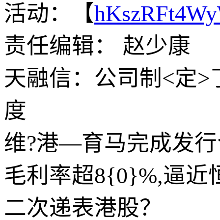
活动：【
hKszRFt4W
责任编辑： 赵少康
天融信：公司制<定>
度
维?港—育马完成发行
毛利率超8{0}%,逼
二次递表港股？