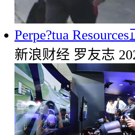
Perpe?tua Re
新浪财经
罗友志
20