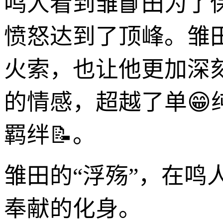
鸣人看到雏📘田为
愤怒达到了顶峰。雏
火索，也让他更加深
的情感，超越了单
羁绊📝。
雏田的“浮殇”，在
奉献的化身。