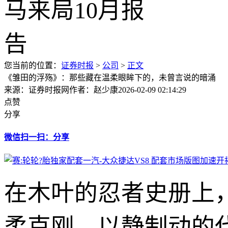
您当前的位置：
证券时报
>
公司
>
正文
《雏田的浮殇》：那些藏在温柔眼眸下的，未曾言说的暗涌
来源：证券时报网
作者：赵少康
2026-02-09 02:14:29
点赞
分享
微信扫一扫：分享
在木叶的忍者史册上
柔克刚、以静制动的