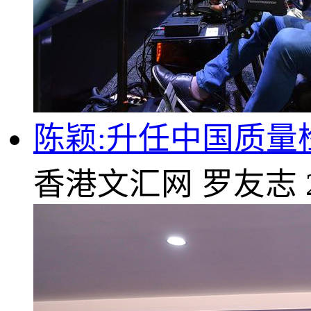
陈颖:升任中国质
香港文汇网
罗友志