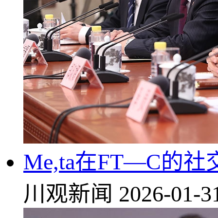
Me,ta在FT—C
川观新闻
2026-01-3