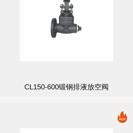
CL150-600锻钢排液放空阀