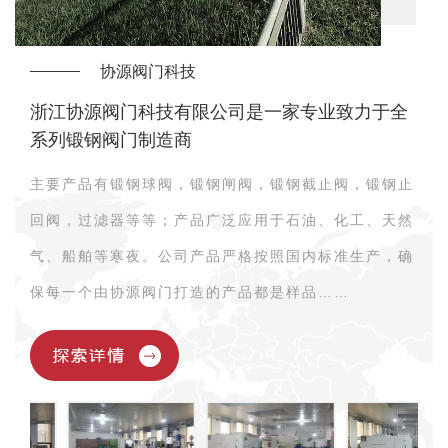
协源阀门科技
浙江协源阀门科技有限公司是一家专业致力于全
系列锻钢阀门制造商
主要产品有锻钢球阀，锻钢闸阀，锻钢截止阀，锻钢止
回阀，过滤器等等；产品广泛应用于石油、化工、天然
气、船舶等寒夜。公司产品严格按照国内标准生产，确
保每一个由协源阀门打造的产品都是样品……