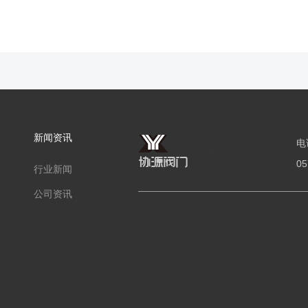
新闻资讯
电
05
行业新闻
公司资讯