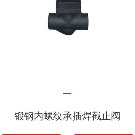
锻钢内螺纹承插焊截止阀