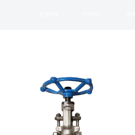
走进协源
产品中心
新