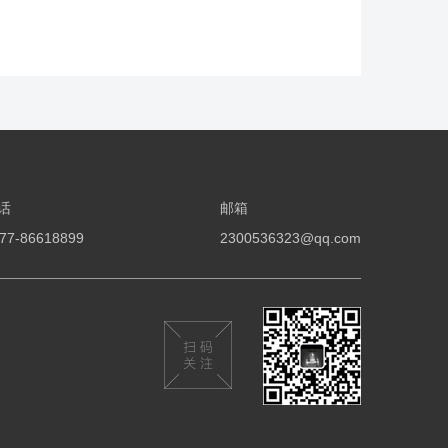
话
邮箱
77-86618899
2300536323@qq.com